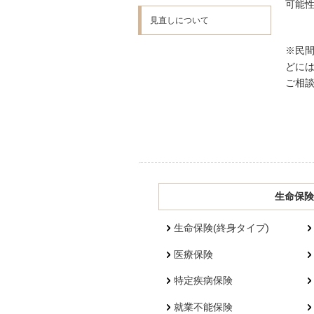
可能
見直しについて
※民
どに
ご相
生命保険
生命保険(終身タイプ)
医療保険
特定疾病保険
就業不能保険