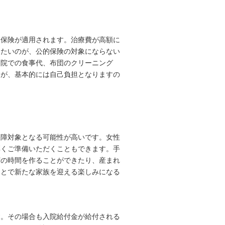
チェックした商品リスト
療保険が適用されます。治療費が高額に
きたいのが、公的保険の対象にならない
病院での食事代、布団のクリーニング
すが、基本的には自己負担となりますの
保障対象となる可能性が高いです。女性
厚くご準備いただくこともできます。手
ずの時間を作ることができたり、産まれ
ことで新たな家族を迎える楽しみになる
す。その場合も入院給付金が給付される