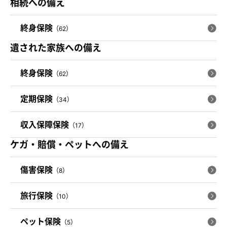
相続への備え
終身保険
（62）
遺された家族への備え
終身保険
（62）
定期保険
（34）
収入保障保険
（17）
ケガ・賠償・ペットへの備え
傷害保険
（8）
旅行保険
（10）
ペット保険
（5）