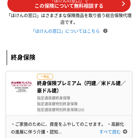
「ほけんの窓口」で
この保険について無料相談する
「ほけんの窓口」はさまざまな保険商品を取り扱う総合保険代理
店です。
「ほけんの窓口」についてはこちら
終身保険
一時払
終身保険プレミアム（円建／米ドル建／
豪ドル建）
指定通貨建終身保険
指定通貨建特別終身保険
指定通貨建特別終身保険(25)
・ご家族のために、資産をふやしてのこせます。 ・高齢化
の進展に伴う介護・認知
…
すべて読む