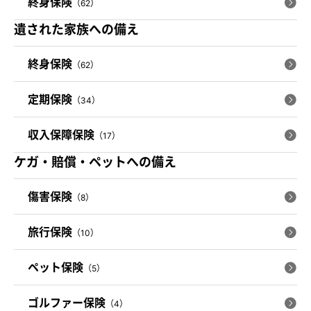
終身保険
（62）
遺された家族への備え
終身保険
（62）
定期保険
（34）
収入保障保険
（17）
ケガ・賠償・ペットへの備え
傷害保険
（8）
旅行保険
（10）
ペット保険
（5）
ゴルファー保険
（4）