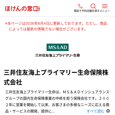
電話で予約
店舗を探す
メニュー
※本ページは2026年8月4日に更新しております。ただし、商品
によっては最新の情報でない場合がございます。
三井住友海上プライマリー生命保険株
式会社
三井住友海上プライマリー生命は、ＭＳ＆ＡＤインシュアランス
グループの国内生命保険事業の中核を担う保険会社です。２００
２年に営業を開始して以来、お客さまの多様なニーズに応える商
品・サービスの開発、提供に
…
すべて読む