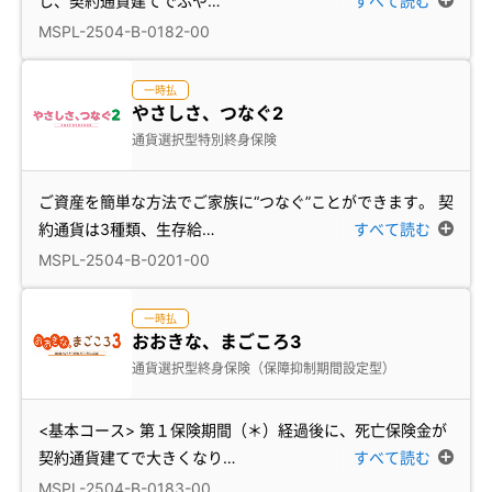
し、契約通貨建てでふや
…
すべて読む
MSPL-2504-B-0182-00
一時払
やさしさ、つなぐ2
通貨選択型特別終身保険
ご資産を簡単な方法でご家族に“つなぐ”ことができます。 契
約通貨は3種類、生存給
…
すべて読む
MSPL-2504-B-0201-00
一時払
おおきな、まごころ3
通貨選択型終身保険（保障抑制期間設定型）
<基本コース> 第１保険期間（＊）経過後に、死亡保険金が
契約通貨建てで大きくなり
…
すべて読む
MSPL-2504-B-0183-00