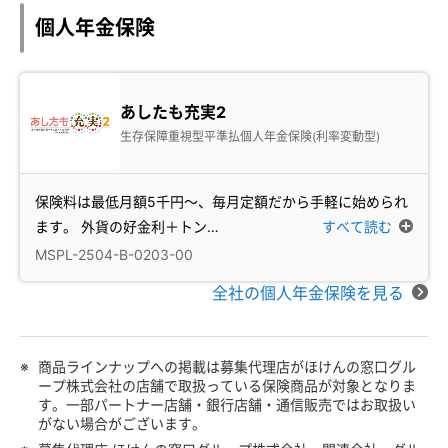
個人年金保険
あしたも充実2
生存保障重視型平準払個人年金保険(利率変動型)
保険料は最低月額5千円～、毎月定額だから手軽に始められ
ます。 外貨の好金利＋トン
…
すべて読む
MSPL-2504-B-0203-00
全社の個人年金保険を見る
※
商品ラインナップへの掲載は募集代理店がほけんの窓口グル
ープ株式会社の店舗で取扱っている保険商品が対象となりま
す。一部パートナー店舗・銀行店舗・通信販売ではお取扱い
がない場合がございます。