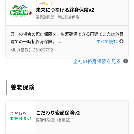
一時払
未来につなげる終身保険v2
通貨選択型一時払終身保険
万一の場合の死亡保障を一生涯確保できる円建てまたは外貨
建ての一時払終身保険。
…
すべて読む
MLJ(営教）25100792
全社の終身保険を見る
養老保険
こだわり変額保険v2
変額保険Ⅰ型（有期型）