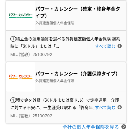
パワー・カレンシー（確定・終身年金タ
イプ）
外貨建定額個人年金保険
①積立金の運用通貨を選べる外貨建定額個人年金保険 契約
時に「米ドル」または「
…
すべて読む
MLJ(営教）25100792
パワー・カレンシー（介護保障タイプ）
外貨建定額個人年金保険
①積立金を外貨（米ドルまたは豪ドル）で定率運用。介護
に対する不安に、一生涯受け取れる「終身年金」で「
すべて読む
…
MLJ(営教）25100792
全社の個人年金保険を見る