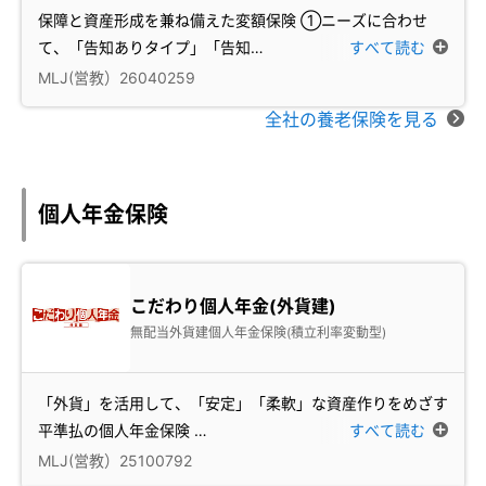
保障と資産形成を兼ね備えた変額保険 ①ニーズに合わせ
て、「告知ありタイプ」「告知
…
すべて読む
MLJ(営教）26040259
全社の養老保険を見る
個人年金保険
こだわり個人年金(外貨建)
無配当外貨建個人年金保険(積立利率変動型)
「外貨」を活用して、「安定」「柔軟」な資産作りをめざす
平準払の個人年金保険
…
すべて読む
MLJ(営教）25100792