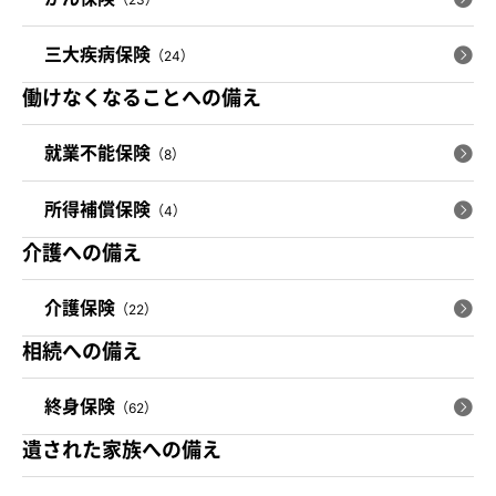
三大疾病保険
（24）
働けなくなることへの備え
就業不能保険
（8）
所得補償保険
（4）
介護への備え
介護保険
（22）
相続への備え
終身保険
（62）
遺された家族への備え