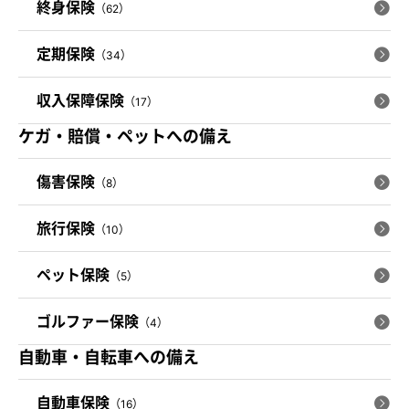
終身保険
（62）
定期保険
（34）
収入保障保険
（17）
ケガ・賠償・ペットへの備え
傷害保険
（8）
旅行保険
（10）
ペット保険
（5）
ゴルファー保険
（4）
自動車・自転車への備え
自動車保険
（16）