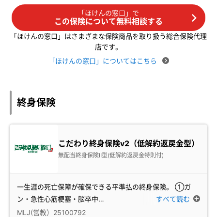
「ほけんの窓口」で
この保険について無料相談する
「ほけんの窓口」はさまざまな保険商品を取り扱う総合保険代理
店です。
「ほけんの窓口」についてはこちら
終身保険
こだわり終身保険v2（低解約返戻金型）
無配当終身保険Ⅱ型(低解約返戻金特則付)
一生涯の死亡保障が確保できる平準払の終身保険。 ①ガ
ン・急性心筋梗塞・脳卒中
…
すべて読む
MLJ(営教）25100792