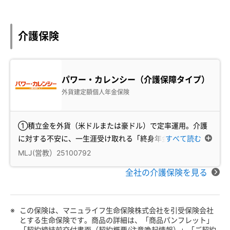
介護保険
パワー・カレンシー（介護保障タイプ）
外貨建定額個人年金保険
①積立金を外貨（米ドルまたは豪ドル）で定率運用。介護
に対する不安に、一生涯受け取れる「終身年金」で「
すべて読む
…
MLJ(営教）25100792
全社の介護保険を見る
※
この保険は、マニュライフ生命保険株式会社を引受保険会社
とする生命保険です。商品の詳細は、「商品パンフレット」
「契約締結前交付書面（契約概要/注意喚起情報）」「ご契約