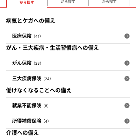
から探す
から探す
から探す
病気とケガへの備え
医療保険
（41）
がん・三大疾病・生活習慣病への備え
がん保険
（23）
三大疾病保険
（24）
働けなくなることへの備え
就業不能保険
（8）
所得補償保険
（4）
介護への備え