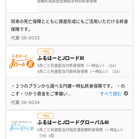
低解約返戻金型無配当特別終身保険
将来の死亡保障とともに資産形成にもご活用いただける終身
保険です。
代業-26-0033
一時払
ふるはーとJロードⅢ
5年ごと利差配当付終身保険（一時払い）（24）
5年ごと利差配当付新終身保険（一時払い）（24）
・２つのプランから選べる円建一時払終身保険です。 ・の
こす・つかう資金をご準備い
…
すべて読む
代業-26-0034
一時払
ふるはーとJロードグローバルⅢ
5年ごと利差配当付指定通貨建終身保険（一時払い）
（19）Ⅱ型