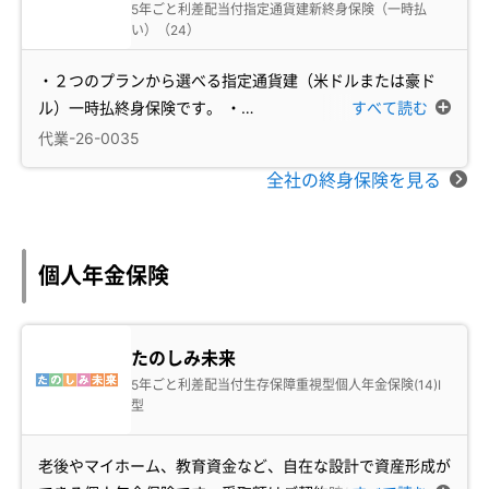
5年ごと利差配当付指定通貨建新終身保険（一時払
い）（24）
・２つのプランから選べる指定通貨建（米ドルまたは豪ド
ル）一時払終身保険です。 ・
…
すべて読む
代業-26-0035
全社の終身保険を見る
個人年金保険
たのしみ未来
5年ごと利差配当付生存保障重視型個人年金保険(14)Ⅰ
型
老後やマイホーム、教育資金など、自在な設計で資産形成が