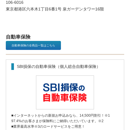
106-6016
サイトマップ
東京都港区六本木1丁目6番1号 泉ガーデンタワー16階
お問い合わせ
チェックした商品リスト
自動車保険
自動車保険の全商品一覧はこちら
SBI損保の自動車保険（個人総合自動車保険）
■インターネットからの新規お申込みなら、14,500円割引！※1
97.4%のお客さまが保険料にご納得いただいています。※2
■業界最高水準※3のロードサービスをご用意！