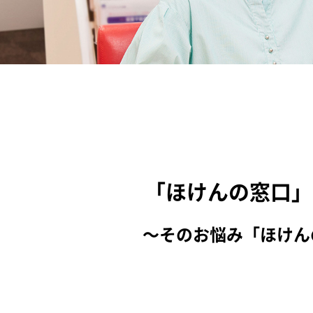
「ほけんの窓口」
～そのお悩み「ほけん