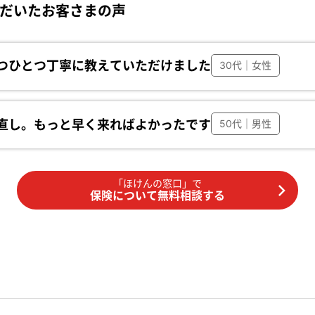
だいたお客さまの声
つひとつ丁寧に教えていただけました
30代｜女性
直し。もっと早く来ればよかったです
50代｜男性
「ほけんの窓口」で
保険について無料相談する