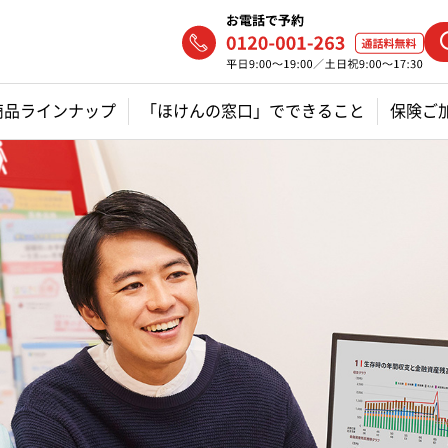
商品ラインナップ
「ほけんの窓口」でできること
保険ご