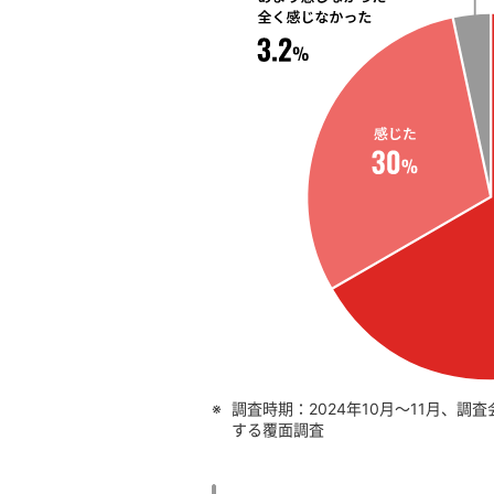
※
調査時期：2024年10月～11月、
する覆面調査