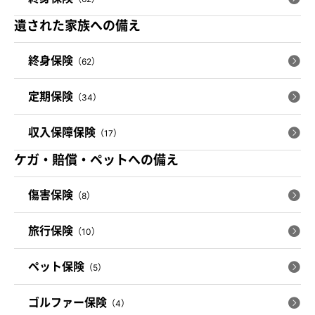
遺された家族への備え
終身保険
（62）
定期保険
（34）
収入保障保険
（17）
ケガ・賠償・ペットへの備え
傷害保険
（8）
旅行保険
（10）
ペット保険
（5）
ゴルファー保険
（4）