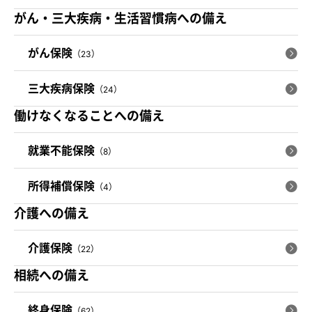
がん・三大疾病・生活習慣病への備え
がん保険
（23）
三大疾病保険
（24）
働けなくなることへの備え
就業不能保険
（8）
所得補償保険
（4）
介護への備え
介護保険
（22）
相続への備え
終身保険
（62）