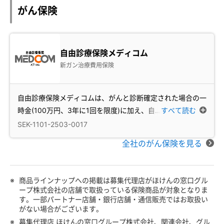
がん保険
自由診療保険メディコム
新ガン治療費用保険
自由診療保険メディコムは、がんと診断確定された場合の一
時金(100万円、3年に1回を限度)に加え、自
…
すべて読む
SEK-1101-2503-0017
全社のがん保険を見る
※
商品ラインナップへの掲載は募集代理店がほけんの窓口グル
ープ株式会社の店舗で取扱っている保険商品が対象となりま
す。一部パートナー店舗・銀行店舗・通信販売ではお取扱い
がない場合がございます。
※
募集代理店 ほけんの窓口グループ株式会社、関連会社、グル