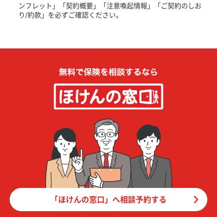
ンフレット」「契約概要」「注意喚起情報」「ご契約のしお
り/約款」を必ずご確認ください。
「ほけんの窓口」へ相談予約する