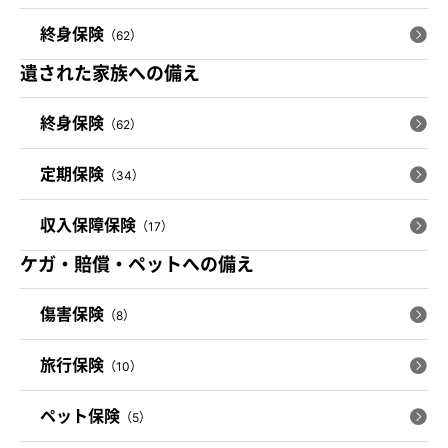
終身保険
（62）
遺された家族への備え
終身保険
（62）
定期保険
（34）
収入保障保険
（17）
ケガ・賠償・ペットへの備え
傷害保険
（8）
旅行保険
（10）
ペット保険
（5）