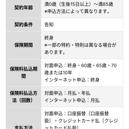
満0歳（生後15日以上）～満85歳
契約年齢
※申込方法によって異なります。
契約条件
告知
終身
保険期間
※一部の特約・特則は異なる場合が
あります。
対面申込：終身・60歳・65歳・70
保険料払込期
歳または10年
間
インターネット申込：終身
保険料払込方
対面申込：月払・年払
法（回数）
インターネット申込：月払
対面申込：口座振替〔口座振替
扱〕・クレジットカード払〔クレジ
支払方法
ットカード払扱〕