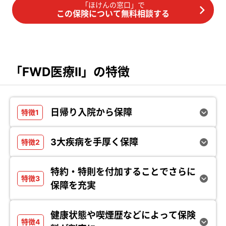
「ほけんの窓口」で
この保険について無料相談する
「FWD医療Ⅱ」の特徴
日帰り入院から保障
3大疾病を手厚く保障
特約・特則を付加することでさらに
保障を充実
健康状態や喫煙歴などによって保険