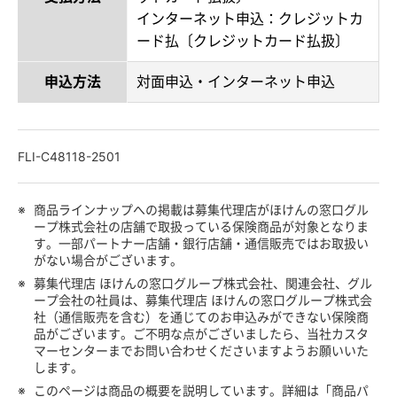
インターネット申込：クレジットカ
ード払〔クレジットカード払扱〕
申込方法
対面申込・インターネット申込
FLI-C48118-2501
※
商品ラインナップへの掲載は募集代理店がほけんの窓口グル
ープ株式会社の店舗で取扱っている保険商品が対象となりま
す。一部パートナー店舗・銀行店舗・通信販売ではお取扱い
がない場合がございます。
※
募集代理店 ほけんの窓口グループ株式会社、関連会社、グル
ープ会社の社員は、募集代理店 ほけんの窓口グループ株式会
社（通信販売を含む）を通じてのお申込みができない保険商
品がございます。ご不明な点がございましたら、当社カスタ
マーセンターまでお問い合わせくださいますようお願いいた
します。
※
このページは商品の概要を説明しています。詳細は「商品パ