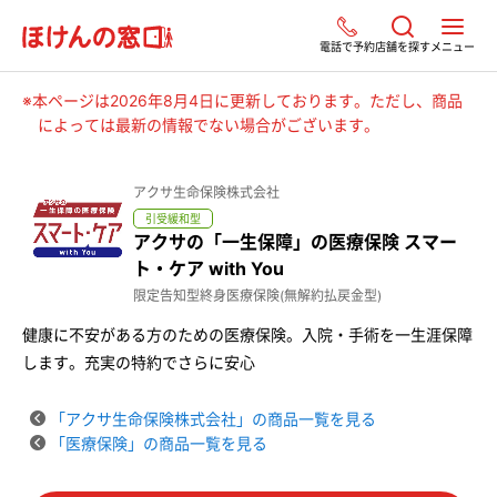
電話で予約
店舗を探す
メニュー
※本ページは2026年8月4日に更新しております。ただし、商品
によっては最新の情報でない場合がございます。
アクサ生命保険株式会社
引受緩和型
アクサの「一生保障」の医療保険 スマー
ト・ケア with You
限定告知型終身医療保険(無解約払戻金型)
健康に不安がある方のための医療保険。入院・手術を一生涯保障
します。充実の特約でさらに安心
「アクサ生命保険株式会社」の商品一覧を見る
「医療保険」の商品一覧を見る