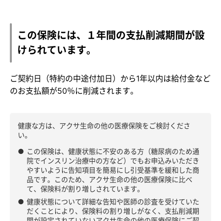
この保険には、１年間の支払削減期間が設
けられています。
ご契約日（特約の中途付加日）から1年以内は給付金など
のお支払額が50％に削減されます。
健康な方は、アクサ生命の他の医療保険をご検討くださ
い。
●
この保険は、健康状態に不安のある方（糖尿病のため通
院でインスリン治療中の方など）でもお申込みいただき
やすいように告知項目を簡易にし引受基準を緩和した商
品です。このため、アクサ生命の他の医療保険に比べ
て、保険料が割り増しされています。
●
健康状態について詳細な告知や医師の診査を受けていた
だくことにより、保険料の割り増しがなく、支払削減期
間が設定されていないアクサ生命の他の医療保険にご契