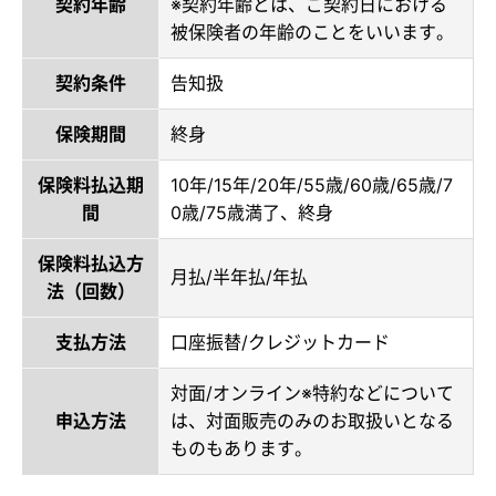
契約年齢
※契約年齢とは、ご契約日における
被保険者の年齢のことをいいます。
契約条件
告知扱
保険期間
終身
保険料払込期
10年/15年/20年/55歳/60歳/65歳/7
間
0歳/75歳満了、終身
保険料払込方
月払/半年払/年払
法（回数）
支払方法
口座振替/クレジットカード
対面/オンライン※特約などについて
申込方法
は、対面販売のみのお取扱いとなる
ものもあります。