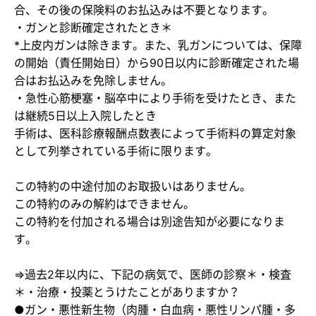
合、その後の保険料のお払込みは不要となります。
・​ガンと診断確定されたとき＊
*上皮内ガンは除きます。また、乳ガンについては、保障
の開始（責任開始日）から90日以内に診断確定された場
合はお払込みを免除しません。
​・急性心筋梗塞・脳卒中により手術を受けたとき、また
は継続5日以上入院したとき
手術は、医科診療報酬点数表によって手術料の算定対象
として列挙されている手術に限ります。
​この特約の中途付加のお取扱いはありません。
​この特約のみの解約はできません。
この特約を付加される場合は別途告知が必要になりま
す。
⇒過去2年以内に、下記の病気で、医師の診察＊・検査
＊・治療・投薬とうけたことがありますか？
●ガン・悪性新生物（肉腫・白血病・悪性リンパ腫・多