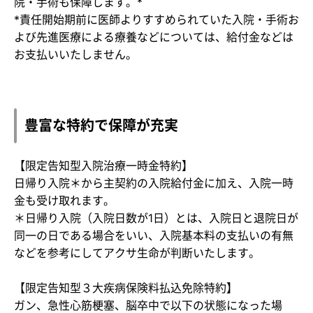
院・手術も保障します。*
*責任開始期前に医師よりすすめられていた入院・手術お
よび先進医療による療養などについては、給付金などは
お支払いいたしません。
豊富な特約で保障が充実
【限定告知型入院治療一時金特約】
​日帰り入院＊から​主契約の入院給付金に加え、​入院一時
金​も受け取れます。
＊日帰り入院（入院日数が1日）とは、入院日と退院日が
同一の日である場合をいい、入院基本料の支払いの有無
などを参考にしてアクサ生命が判断いたします。
【限定告知型３大疾病保険料払込免除特約】
ガン、急性心筋梗塞、脳卒中で以下の状態になった場