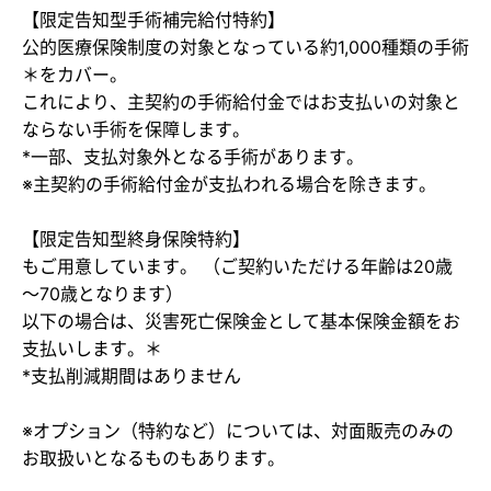
【限定告知型手術補完給付特約】
公的医療保険制度の対象となっている約1,000種類の手術
＊をカバー。
これにより、主契約の手術給付金ではお支払いの対象と
ならない手術を保障します。
*一部、支払対象外となる手術があります。
※主契約の手術給付金が支払われる場合を除きます。
【限定告知型終身保険特約】
もご用意しています。 （ご契約いただける年齢は20歳
～70歳となります）
以下の場合は、災害死亡保険金として基本保険金額をお
支払いします。＊
​*支払削減期間はありません
※オプション（特約など）については、対面販売のみの
お取扱いとなるものもあります。