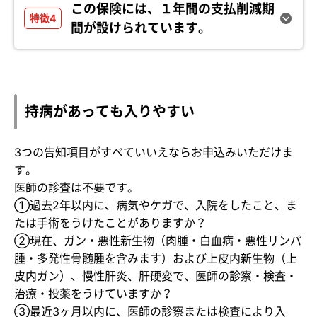
この保険には、１年間の支払削減期
間が設けられています。
持病があっても入りやすい
3つの告知項目がすべていいえならお申込みいただけま
す。
医師の診査は不要です。
①過去2年以内に、病気やケガで、入院をしたこと、ま
たは手術をうけたことがありますか？
②現在、ガン・悪性新生物（肉腫・白血病・悪性リンパ
腫・多発性骨髄腫を含みます）および上皮内新生物（上
皮内ガン）、慢性肝炎、肝硬変で、医師の診察・検査・
治療・投薬をうけていますか？
③最近3ヶ月以内に、医師の診察または検査により入