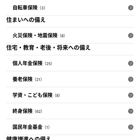
自転車保険
（3）
住まいへの備え
火災保険・地震保険
（8）
住宅・教育・老後・将来への備え
個人年金保険
（25）
養老保険
（21）
学資・こども保険
（8）
終身保険
（62）
国民年金基金
（1）
健康増進への備え