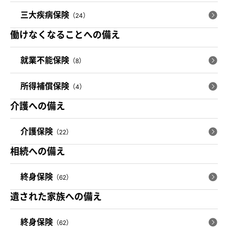
三大疾病保険
（24）
働けなくなることへの備え
就業不能保険
（8）
所得補償保険
（4）
介護への備え
介護保険
（22）
相続への備え
終身保険
（62）
遺された家族への備え
終身保険
（62）