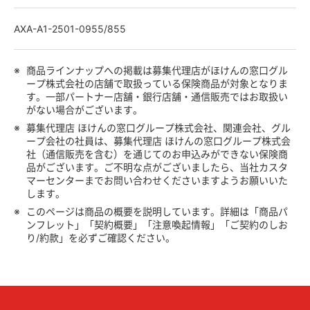
AXA-A1-2501-0955/855
※
商品ラインナップへの掲載は募集代理店がほけんの窓口グル
ープ株式会社の店舗で取扱っている保険商品が対象となりま
す。一部パートナー店舗・銀行店舗・通信販売ではお取扱い
がない場合がございます。
※
募集代理店 ほけんの窓口グループ株式会社、関連会社、グル
ープ会社の社員は、募集代理店 ほけんの窓口グループ株式会
社（通信販売を含む）を通じてのお申込みができない保険商
品がございます。ご不明な点がございましたら、当社カスタ
マーセンターまでお問い合わせくださいますようお願いいた
します。
※
このページは商品の概要を説明しています。詳細は「商品パ
ンフレット」「契約概要」「注意喚起情報」「ご契約のしお
り/約款」を必ずご確認ください。