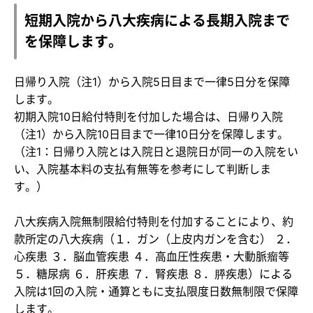
短期入院から八大疾病による長期入院まで
を保障します。
日帰り入院（注1）から入院5日目まで一律5日分を保障
します。
初期入院10日給付特則を付加した場合は、日帰り入院
（注1）から入院10日目まで一律10日分を保障します。
（注1：日帰り入院とは入院日と退院日が同一の入院をい
い、入院基本料の支払有無等を参考にして判断しま
す。）
八大疾病入院無制限給付特則を付加することにより、約
款所定の八大疾病（１．ガン（上皮内ガンを含む） ２．
心疾患 ３．脳血管疾患 ４．高血圧性疾患・大動脈瘤等
５．糖尿病 ６．肝疾患 ７．腎疾患 ８．膵疾患）による
入院は1回の入院・通算ともに支払限度日数無制限で保障
します。