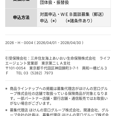
団体扱・振替扱
対面申込・ＷＥＢ面談募集（郵送）
申込方法
申込（※） （※諸条件あり）
2026 - H - 0004 ( 2026/04/01 - 2028/04/30 )
引受保険会社：三井住友海上あいおい生命保険株式会社 ライフ
エージェント営業部 東京第二ＬＡ支社
〒101-0054 東京都千代田区神田錦町3-7-1 興和一橋ビル３
Ｆ TEL 03（5282）7973
※
商品ラインナップへの掲載は募集代理店がほけんの窓口グル
ープ株式会社の店舗で取扱っている保険商品が対象となりま
す。一部パートナー店舗・銀行店舗・通信販売ではお取扱い
がない場合がございます。
※
募集代理店 ほけんの窓口グループ株式会社、関連会社、グル
ープ会社の社員は、募集代理店 ほけんの窓口グループ株式会