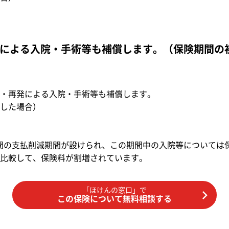
による入院・手術等も補償します。（保険期間の
・再発による入院・手術等も補償します。
した場合）
間の支払削減期間が設けられ、この期間中の入院等については保
比較して、保険料が割増されています。
「ほけんの窓口」で
この保険について無料相談する