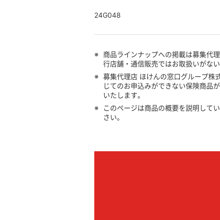
24G048
※
商品ラインナップへの掲載は募集代
行店舗・通信販売ではお取扱いがな
※
募集代理店 ほけんの窓口グループ株
じてのお申込みができない保険商品
いたします。
※
このページは商品の概要を説明してい
さい。