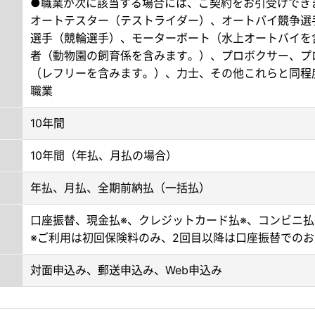
●職業が次に該当する場合には、ご契約をお引受けでき
オートテスター（テストライダー）、オートバイ競争選
選手（競輪選手）、モーターボート（水上オートバイを
者（動物園の飼育係を含みます。）、プロボクサー、プ
（レフリーを含みます。）、力士、その他これらと同程
職業
10年間
10年間（年払、月払の場合）
年払、月払、全期前納払（一括払）
口座振替、現金払※、クレジットカード払※、コンビニ払
※ご利用は初回保険料のみ、2回目以降は口座振替での
対面申込み、郵送申込み、Web申込み