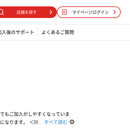
店舗を探す
マイページログイン
加入後のサポート
よくあるご質問
。
でもご加入がしやすくなっていま
になります。 ＜持
…
すべて読む