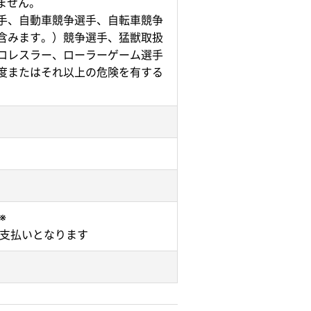
ません。
手、自動車競争選手、自転車競争
含みます。）競争選手、猛獣取扱
ロレスラー、ローラーゲーム選手
度またはそれ以上の危険を有する
※
お支払いとなります