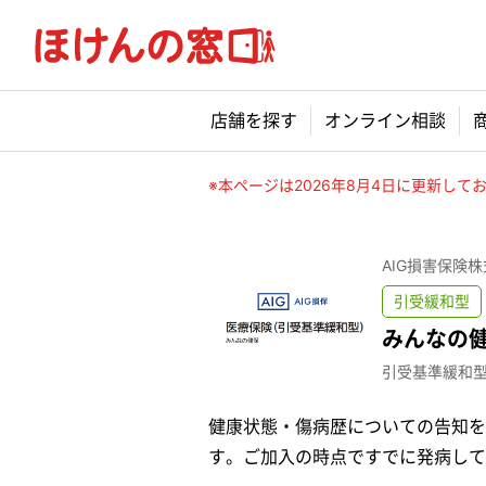
店舗を探す
オンライン相談
※本ページは2026年8月4日に更新し
AIG損害保険
引受緩和型
みんなの
引受基準緩和
健康状態・傷病歴についての告知を
す。ご加入の時点ですでに発病して