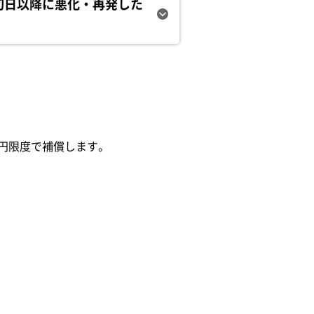
初日以降に悪化・再発した
万円限度で補償します。
。