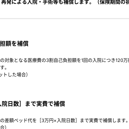
・再発による入院・手術等も補償します。（保険期間の
担額を補償
の対象となる医療費の3割自己負担額を1回の入院につき120
す。
ットした場合）
入院日数］まで実費で補償
の差額ベッド代を［3万円×入院日数］まで実費で補償します
合）