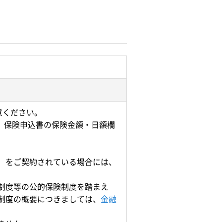
意ください。
、保険申込書の保険金額・日額欄
）をご契約されている場合には、
制度等の公的保険制度を踏まえ
制度の概要につきましては、
金融