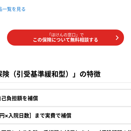
品一覧を見る
「ほけんの窓口」で
この保険について無料相談する
保険（引受基準緩和型）」の特徴
自己負担額を補償
円×入院日数］まで実費で補償