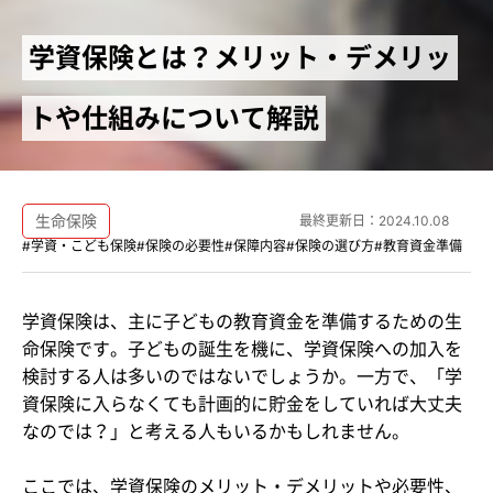
学資保険とは？メリット・デメリッ
トや仕組みについて解説
生命保険
最終更新日：
2024.10.08
#学資・こども保険
#保険の必要性
#保障内容
#保険の選び方
#教育資金準備
学資保険は、主に子どもの教育資金を準備するための生
命保険です。子どもの誕生を機に、学資保険への加入を
検討する人は多いのではないでしょうか。一方で、「学
資保険に入らなくても計画的に貯金をしていれば大丈夫
なのでは？」と考える人もいるかもしれません。
ここでは、学資保険のメリット・デメリットや必要性、