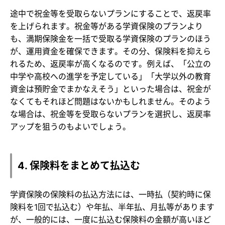
途中で祝金等を受取らないプランにすることで、返戻率
を上げられます。祝金等がある学資保険のプランより
も、満期保険金を一括で受取る学資保険のプランのほう
が、運用資金を確保できます。その分、保険料を抑えら
れるため、返戻率が高くなるのです。例えば、「公立の
中学や高校への進学を予定している」「大学以外の教育
資金は預貯金でまかなえそう」といった場合は、祝金が
なくてもそれほど問題はないかもしれません。そのよう
な場合は、祝金等を受取らないプランを選択し、返戻率
アップを狙うのもよいでしょう。
4. 保険料をまとめて払込む
学資保険の保険料の払込方法には、一時払（契約時に保
険料を1回で払込む）や年払、半年払、月払等があります
が、一般的には、一度に払込む保険料の金額が高いほど