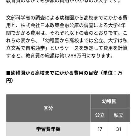
教育費のなかでも多額の費用がかかるのが大学です。
文部科学省の調査による幼稚園から高校までにかかる費
用と、株式会社日本政策金融公庫の調査による大学4年
間でかかる費用は、それぞれ以下の表のとおりです。こ
れらの表から、「幼稚園から高校までは公立、大学は私
立文系で自宅通学」というケースを想定して費用を計算
すると、教育費の総額は約1,268万円になります。
■幼稚園から高校までにかかる費用の目安（単位：万
円）
幼稚園
区分
公立
私立
学習費年額
17
31