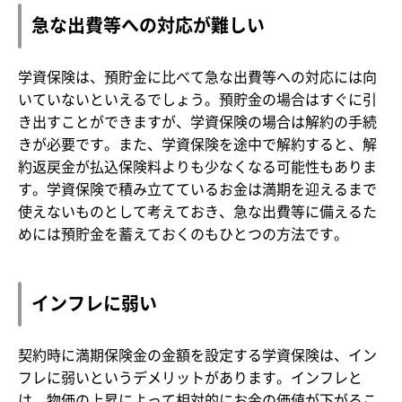
急な出費等への対応が難しい
学資保険は、預貯金に比べて急な出費等への対応には向
いていないといえるでしょう。預貯金の場合はすぐに引
き出すことができますが、学資保険の場合は解約の手続
きが必要です。また、学資保険を途中で解約すると、解
約返戻金が払込保険料よりも少なくなる可能性もありま
す。学資保険で積み立てているお金は満期を迎えるまで
使えないものとして考えておき、急な出費等に備えるた
めには預貯金を蓄えておくのもひとつの方法です。
インフレに弱い
契約時に満期保険金の金額を設定する学資保険は、イン
フレに弱いというデメリットがあります。インフレと
は、物価の上昇によって相対的にお金の価値が下がるこ