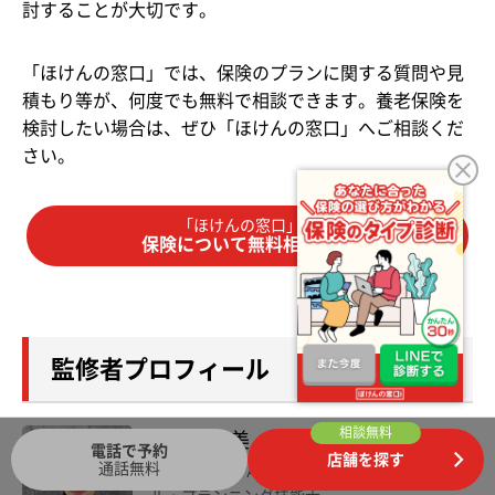
討することが大切です。
「ほけんの窓口」では、保険のプランに関する質問や見
積もり等が、何度でも無料で相談できます。養老保険を
検討したい場合は、ぜひ「ほけんの窓口」へご相談くだ
さい。
「ほけんの窓口」で
保険について無料相談する
監修者プロフィール
相談無料
黒川 一美
電話で予約
店舗を探す
通話無料
日本FP協会 AFP認定者、2級ファイナンシャ