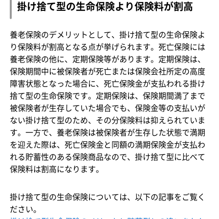
掛け捨て型の生命保険より保険料が割高
養老保険のデメリットとして、掛け捨て型の生命保険よ
り保険料が割高となる点が挙げられます。死亡保険には
養老保険の他に、定期保険等があります。定期保険は、
保険期間中に被保険者が死亡または保険会社所定の高度
障害状態となった場合に、死亡保険金が支払われる掛け
捨て型の生命保険です。定期保険は、保険期間満了まで
被保険者が生存していた場合でも、保険金等の支払いが
ない掛け捨て型のため、その分保険料は抑えられていま
す。一方で、養老保険は被保険者が生存した状態で満期
を迎えた際は、死亡保険金と同額の満期保険金が支払わ
れる貯蓄性のある保険商品なので、掛け捨て型に比べて
保険料は割高になります。
掛け捨て型の生命保険については、以下の記事をご覧く
ださい。