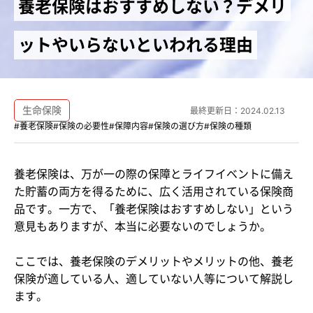
養老保険はおすすめしない？デメリ
ットやいらないといわれる理由
生命保険
最終更新日：
2024.02.13
#養老保険
#保険の必要性
#保障内容
#保険の選び方
#保険の種類
養老保険は、万が一の際の保障とライフイベントに備え
た貯蓄の両方を得るために、広く活用されている保険商
品です。一方で、「養老保険はおすすめしない」という
意見もありますが、本当に必要ないのでしょうか。
ここでは、養老保険のデメリットやメリットの他、養老
保険が適している人、適していない人等について解説し
ます。