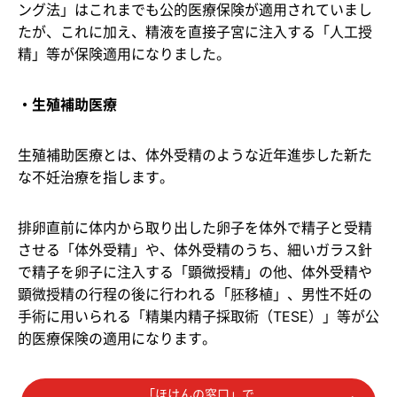
ング法」はこれまでも公的医療保険が適用されていまし
たが、これに加え、精液を直接子宮に注入する「人工授
精」等が保険適用になりました。
・生殖補助医療
生殖補助医療とは、体外受精のような近年進歩した新た
な不妊治療を指します。
排卵直前に体内から取り出した卵子を体外で精子と受精
させる「体外受精」や、体外受精のうち、細いガラス針
で精子を卵子に注入する「顕微授精」の他、体外受精や
顕微授精の行程の後に行われる「胚移植」、男性不妊の
手術に用いられる「精巣内精子採取術（TESE）」等が公
的医療保険の適用になります。
「ほけんの窓口」で