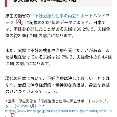
厚生労働省の「
不妊治療と仕事の両立サポートハンドブ
ック
」に記載の2021年のデータによると、日本で
は、不妊を心配したことがある夫婦は39.2％で、夫婦全
体の約2.6組に1組の割合になります。
また、実際に不妊の検査や治療を受けたことがある、ま
たは現在受けている夫婦は22.7％で、夫婦全体の約4.4組
に1組の割合になります。
現代の日本において、不妊治療は決して珍しいことでは
なく、治療に伴う経済的・精神的な負担は、身近な課題
のひとつといえるでしょう。
※出典：厚生労働省「不妊治療と仕事の両立サポートハンドブッ
ク」（2025年3月）P.2
https://www.mhlw.go.jp/bunya/koyoukintou/pamphlet/dl/30l.p
df