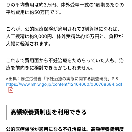
りの平均費用は約3万円、体外受精一式の1周期あたりの
平均費用は約50万円です。
これが、公的医療保険が適用されて3割負担になれば、
人工授精は約9,000円、体外受精は約15万円と、負担が
大幅に軽減されます。
これまで費用面から不妊治療をためらっていた人も、治
療を前向きに検討できるかもしれません。
※出典：厚生労働省「不妊治療の実態に関する調査研究」P.8
https://www.mhlw.go.jp/content/12404000/000768684.pdf
高額療養費制度を利用できる
公的医療保険が適用になる不妊治療は、高額療養費制度