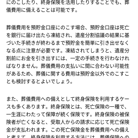
にのこしたり、終身保険を活用したりすることでも、葬
儀費用に備えることは可能です。
葬儀費用を預貯金口座にのこす場合、預貯金口座は死亡
を銀行に届け出たら凍結され、遺産分割協議の結果に基
づいた手続きが終わるまで預貯金を簡単に引き出せなく
なる点に注意が必要です。凍結されてしまうと、遺産分
割前にお金を引き出すには、一定の手続きを行わなけれ
ばなりません。葬儀費用の支払いに間に合わない可能性
があるため、葬儀に関する費用は預貯金以外でのこすこ
とも検討するとよいでしょう。
また、葬儀費用への備えとして終身保険を利用するケー
スも多くあります。終身保険とは、死亡保険の一種で、
一生涯にわたって保障が続く保険です。終身保険の被保
険者が亡くなると、受取人からの請求に応じて死亡保険
金が支払われます。この死亡保険金を葬儀費用への備え
と考えて、終身保険を利用する方法には、葬儀保険への