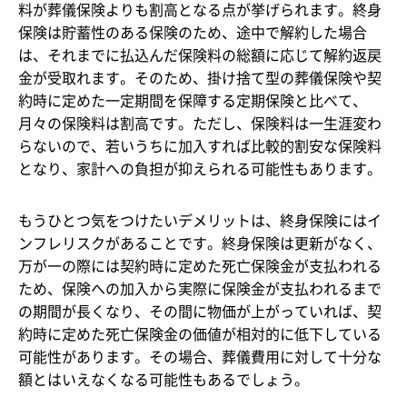
料が葬儀保険よりも割高となる点が挙げられます。終身
保険は貯蓄性のある保険のため、途中で解約した場合
は、それまでに払込んだ保険料の総額に応じて解約返戻
金が受取れます。そのため、掛け捨て型の葬儀保険や契
約時に定めた一定期間を保障する定期保険と比べて、
月々の保険料は割高です。ただし、保険料は一生涯変わ
らないので、若いうちに加入すれば比較的割安な保険料
となり、家計への負担が抑えられる可能性もあります。
もうひとつ気をつけたいデメリットは、終身保険にはイ
ンフレリスクがあることです。終身保険は更新がなく、
万が一の際には契約時に定めた死亡保険金が支払われる
ため、保険への加入から実際に保険金が支払われるまで
の期間が長くなり、その間に物価が上がっていれば、契
約時に定めた死亡保険金の価値が相対的に低下している
可能性があります。その場合、葬儀費用に対して十分な
額とはいえなくなる可能性もあるでしょう。