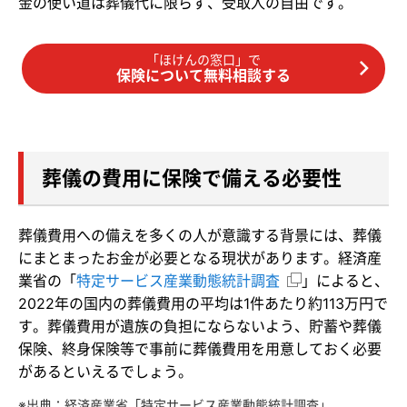
金の使い道は葬儀代に限らず、受取人の自由です。
「ほけんの窓口」で
保険について無料相談する
葬儀の費用に保険で備える必要性
葬儀費用への備えを多くの人が意識する背景には、葬儀
にまとまったお金が必要となる現状があります。経済産
業省の「
特定サービス産業動態統計調査
」によると、
2022年の国内の葬儀費用の平均は1件あたり約113万円で
す。葬儀費用が遺族の負担にならないよう、貯蓄や葬儀
保険、終身保険等で事前に葬儀費用を用意しておく必要
があるといえるでしょう。
※出典：経済産業省「特定サービス産業動態統計調査」