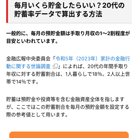
毎月いくら貯金したらいい？20代の
貯蓄率データで算出する方法
一般的に、毎月の預貯金額は手取り月収の1～2割程度が
目安といわれています。
金融広報中央委員会「
令和5年（2023年）家計の金融行
動に関する世論調査
」によれば、20代の年間手取り
年収に対する貯蓄割合は、1人暮らしで18％、2人以上世
帯で14％です。
貯蓄は預貯金や投資等を含む金融資産全体を指します
が、ここではこの貯蓄割合を毎月の預貯金額を設定する
際の参考値として用います。