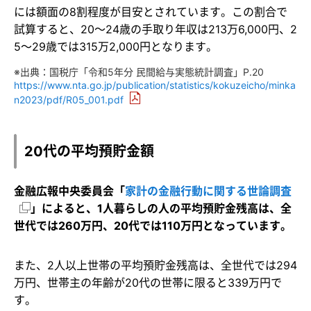
には額面の8割程度が目安とされています。この割合で
試算すると、20～24歳の手取り年収は213万6,000円、2
5～29歳では315万2,000円となります。
※出典：国税庁「令和5年分 民間給与実態統計調査」P.20
https://www.nta.go.jp/publication/statistics/kokuzeicho/minka
n2023/pdf/R05_001.pdf
20代の平均預貯金額
金融広報中央委員会「
家計の金融行動に関する世論調査
」によると、1人暮らしの人の平均預貯金残高は、全
世代では260万円、20代では110万円となっています。
また、2人以上世帯の平均預貯金残高は、全世代では294
万円、世帯主の年齢が20代の世帯に限ると339万円で
す。