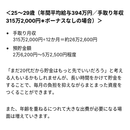
＜25～29歳（年間平均給与394万円／手取り年収
315万2,000円※ボーナスなしの場合）＞
手取り月収
315万2,000円÷12か月＝約26万2,600円
預貯金額
2万6,200円～5万2,500円程度
「まだ20代だから貯金はもっと先でいいだろう」と考え
る人もいるかもしれませんが、長い時間をかけて貯金を
することで、毎月の負担を抑えながらまとまった資産を
つくることができます。
また、年齢を重ねるにつれて大きな出費が必要になる場
面は増えていきます。