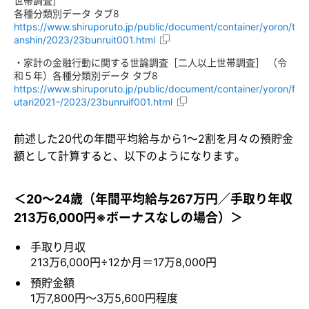
世帯調査］
各種分類別データ タブ8
https://www.shiruporuto.jp/public/document/container/yoron/t
anshin/2023/23bunruit001.html
・家計の金融行動に関する世論調査［二人以上世帯調査］ （令
和５年）各種分類別データ タブ8
https://www.shiruporuto.jp/public/document/container/yoron/f
utari2021-/2023/23bunruif001.html
前述した20代の年間平均給与から1～2割を月々の預貯金
額として計算すると、以下のようになります。
＜20～24歳（年間平均給与267万円／手取り年収
213万6,000円※ボーナスなしの場合）＞
手取り月収
213万6,000円÷12か月＝17万8,000円
預貯金額
1万7,800円～3万5,600円程度