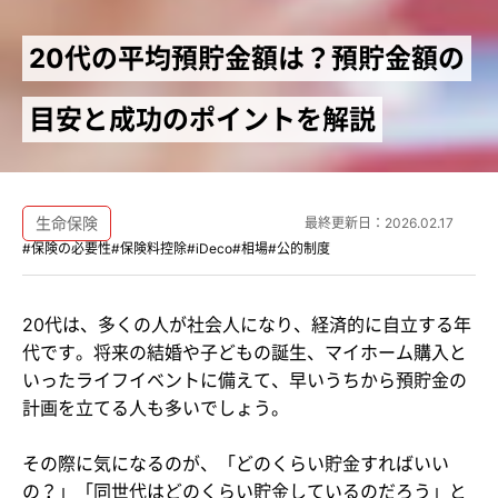
20代の平均預貯金額は？預貯金額の
目安と成功のポイントを解説
生命保険
最終更新日：
2026.02.17
#保険の必要性
#保険料控除
#iDeco
#相場
#公的制度
20代は、多くの人が社会人になり、経済的に自立する年
代です。将来の結婚や子どもの誕生、マイホーム購入と
いったライフイベントに備えて、早いうちから預貯金の
計画を立てる人も多いでしょう。
その際に気になるのが、「どのくらい貯金すればいい
の？」「同世代はどのくらい貯金しているのだろう」と