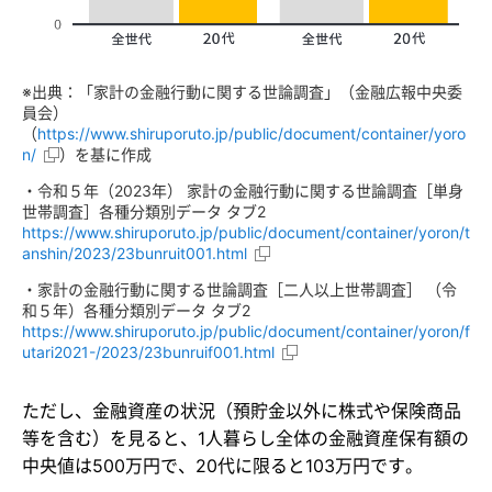
※出典：「家計の金融行動に関する世論調査」（金融広報中央委
員会）
（
https://www.shiruporuto.jp/public/document/container/yoro
n/
）を基に作成
・令和５年（2023年） 家計の金融行動に関する世論調査［単身
世帯調査］各種分類別データ タブ2
https://www.shiruporuto.jp/public/document/container/yoron/t
anshin/2023/23bunruit001.html
・家計の金融行動に関する世論調査［二人以上世帯調査］ （令
和５年）各種分類別データ タブ2
https://www.shiruporuto.jp/public/document/container/yoron/f
utari2021-/2023/23bunruif001.html
ただし、金融資産の状況（預貯金以外に株式や保険商品
等を含む）を見ると、1人暮らし全体の金融資産保有額の
中央値は500万円で、20代に限ると103万円です。