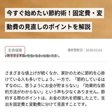
今すぐ始めたい節約術！固定費・変
動費の見直しのポイントを解説
生命保険
最終更新日：
2026.02.02
#教育資金準備
#勉強
#独身
#結婚
#見直し
さまざまな値上げが続くなか、家計のために節約を心掛
けている人も多いでしょう。一方で、「節約しているは
ずなのに、思うようにお金が貯まらない」「効果的な節
約方法がわからない」という声も少なくありません。節
約する際のポイントは、お金の流れを把握した上で、支
出を固定費と変動費に分けて見直すことです。