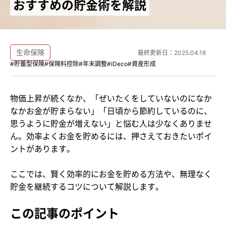
おすすめの貯金術を解説
生命保険
最終更新日：
2025.04.16
#貯蓄型保険
#保険料控除
#年末調整
#iDeco
#資産形成
物価上昇が続くなか、「ぜいたくをしていないのになか
なかお金が貯まらない」「日頃から節約しているのに、
思うように貯金が増えない」と悩む人は少なくありませ
ん。効率よくお金を貯めるには、押さえておきたいポイ
ントがあります。
ここでは、賢く効率的にお金を貯める方法や、無理なく
貯金を継続するコツについて解説します。
この記事のポイント