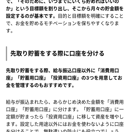
で、「そのために、いつまでにいくら貯めればいいの
か」という目標額を割り出し、そこから月々の貯金額を
設定するのが基本です。
目的と目標額を明確にすること
で、お金を貯めるモチベーションを保ちやすくなりま
す。
先取り貯蓄をする際に口座を分ける
先取り貯蓄をする際、給与振込口座以外に「消費用口
座」「貯蓄用口座」「投資用口座」の3つを用意してお
金を管理するのもおすすめです。
給与が振込まれたら、あらかじめ決めた金額を「消費用
口座」「貯蓄用口座」に分けます。「貯蓄用口座」に一
定額が貯まったら「投資用口座」に移して資産を増やし
ます。設定した用途以外にはお金を使わないように口座
を分けることで、無駄遣いの防止にも役立つでしょう。