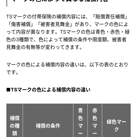
TSマークの付帯保険の補償内容には、「賠償責任補償」
「傷害補償」「被害者見舞金」があり、マークの色によ
って内容が異なります。TSマークの色は青色・赤色・緑
色の3種類で、色によって補償の条件や限度額、被害者
見舞金の有無等が変わってきます。
マークの色による補償内容の違いは、以下の表のとおり
です。
■TSマークの色による補償内容の違い
青
赤
補償
色
色
緑色マー
の種
補償の条件
マ
マ
ク
類
ー
ー