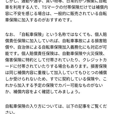
しかし、通勤や通学、買い物等、日常的かつ頻繁に自転
車を利用する人で、TSマークの付帯保険だけでは補償内
容に不安を感じる場合は、一般的に販売されている自転
車保険に加入するのがおすすめです。
なお、「自転車保険」という名称ではなくても、個人賠
償責任保険に加入していれば、自転車事故による損害賠
償や、自治体による自転車保険加入義務化にも対応が可
能です。個人賠償責任保険は、自動車保険や火災保険、
傷害保険に特約として付帯されていたり、クレジットカ
ードに付帯されていたりする場合もあります。損害保険
は同じ補償内容に重複して加入していてもひとつの補償
しか受けられないため、すでに契約している保険や、こ
れから加入する予定の保険でカバー可能なものがない
か、補償内容をよく確認してみましょう。
自転車保険の入り方については、以下の記事をご覧くだ
さい。