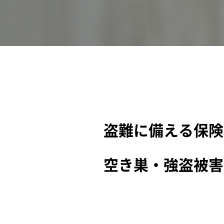
盗難に備える保険
空き巣・強盗被害