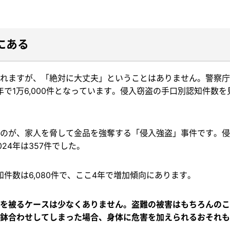
にある
れますが、「絶対に大丈夫」ということはありません。警察庁
年で1万6,000件となっています。侵入窃盗の手口別認知件数を
。
のが、家人を脅して金品を強奪する「侵入強盗」事件です。侵入
24年は357件でした。
知件数は6,080件で、ここ4年で増加傾向にあります。
を被るケースは少なくありません。盗難の被害はもちろんのこ
鉢合わせしてしまった場合、身体に危害を加えられるおそれも