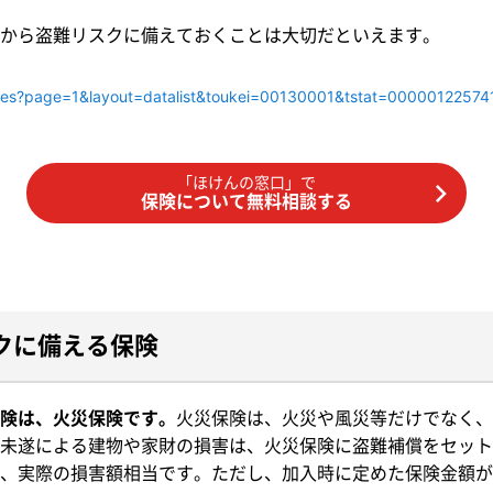
から盗難リスクに備えておくことは大切だといえます。
h/files?page=1&layout=datalist&toukei=00130001&tstat=000001225
「ほけんの窓口」で
保険について無料相談する
クに備える保険
険は、火災保険です。
火災保険は、火災や風災等だけでなく、
未遂による建物や家財の損害は、火災保険に盗難補償をセット
、実際の損害額相当です。ただし、加入時に定めた保険金額が