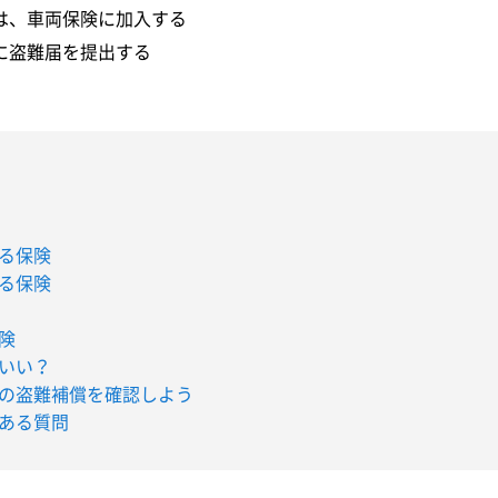
は、車両保険に加入する
に盗難届を提出する
る保険
る保険
険
いい？
の盗難補償を確認しよう
ある質問