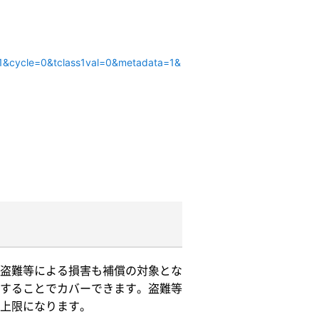
741&cycle=0&tclass1val=0&metadata=1&
盗難等による損害も補償の対象とな
することでカバーできます。盗難等
上限になります。