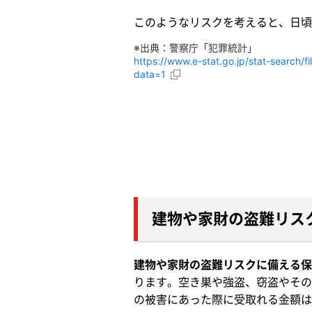
このようなリスクを考えると、日頃
※出典：警察庁「犯罪統計」
https://www.e-stat.go.jp/stat-searc
data=1
建物や家財の盗難リス
建物や家財の盗難リスクに備える保
ります。空き巣や強盗、窃盗やその
の被害にあった際に受取れる金額は