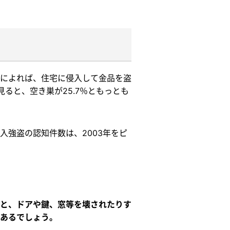
によれば、住宅に侵入して金品を盗
見ると、空き巣が25.7％ともっとも
強盗の認知件数は、2003年をピ
と、ドアや鍵、窓等を壊されたりす
あるでしょう。