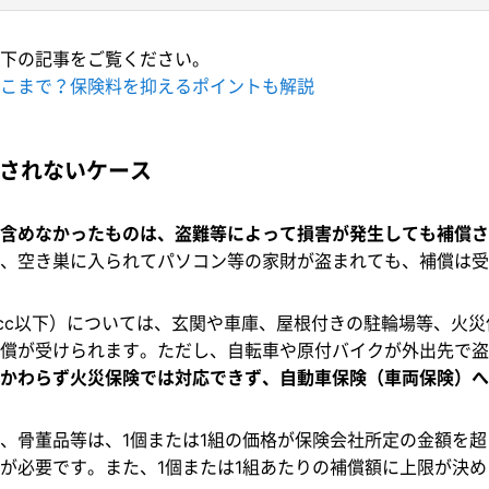
下の記事をご覧ください。
こまで？保険料を抑えるポイントも解説
されないケース
に含めなかったものは、盗難等によって損害が発生しても補償さ
、空き巣に入られてパソコン等の家財が盗まれても、補償は受
5cc以下）については、玄関や車庫、屋根付きの駐輪場等、火
償が受けられます。ただし、自転車や原付バイクが外出先で盗
かわらず火災保険では対応できず、自動車保険（車両保険）へ
、骨董品等は、1個または1組の価格が保険会社所定の金額を
が必要です。また、1個または1組あたりの補償額に上限が決