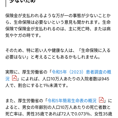
少ないため
保険金が支払われるような万が一の事態が少ないことか
ら、生命保険は必要ないという意見も聞かれます。生命
保険で保険金が支払われるのは、主に死亡時、または病
気やケガの時です。
そのため、特に若い人や健康な人は、「生命保険に入る
必要はない」と考えることもあるかもしれません。
実際に、厚生労働省の「
令和5年（2023）患者調査の概
況
」によれば、人口10万人あたりの入院者数は945
人で、割合にすると1％未満です。
また、厚生労働省の「
令和5年簡易生命表の概況
」に
よると、男女の年齢別の人口10万人あたりの死亡者数と
死亡率は、男性35歳であれば72人で0.073％、女性35歳