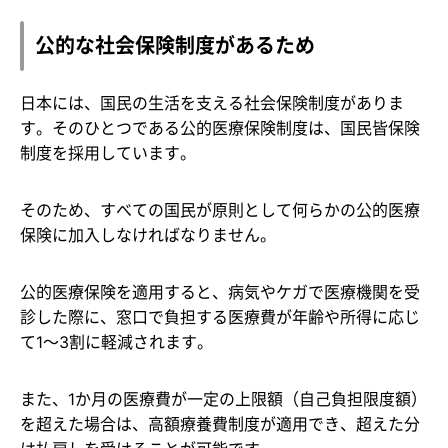
公的な社会保険制度があるため
日本には、国民の生活を支える社会保険制度がありま
す。そのひとつである公的医療保険制度は、国民皆保険
制度を採用しています。
そのため、すべての国民が原則として何らかの公的医療
保険に加入しなければなりません。
公的医療保険を適用すると、病気やケガで医療機関を受
診した際に、窓口で負担する医療費が年齢や所得に応じ
て1～3割に軽減されます。
また、1か月の医療費が一定の上限額（自己負担限度額）
を超えた場合は、高額療養費制度が適用でき、超えた分