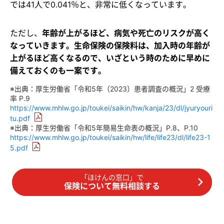
では41人で0.041％と、非常に低くなっています。
ただし、
年齢が上がるほど、病気や死亡のリスクが高く
なっていきます。生命保険の保険料は、加入時の年齢が
上がるほど高くなるので、いざという時のために早めに
備えておくのも一案です。
※出典：厚生労働省「令和5年（2023）患者調査の概況」2 受療
率 P.9
https://www.mhlw.go.jp/toukei/saikin/hw/kanja/23/dl/jyuryouri
tu.pdf
※出典：厚生労働省「令和5年簡易生命表の概況」P.8、P.10
https://www.mhlw.go.jp/toukei/saikin/hw/life/life23/dl/life23-1
5.pdf
「ほけんの窓口」で
保険について無料相談する