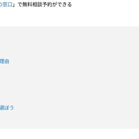
の窓口
」で無料相談予約ができる
理由
選ぼう