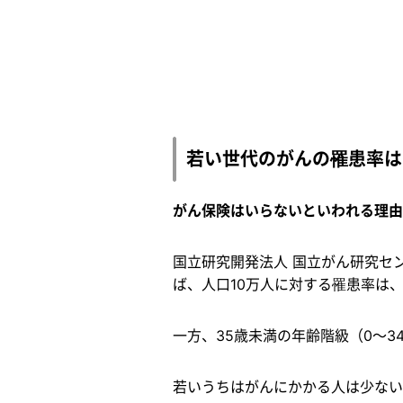
若い世代のがんの罹患率は
がん保険はいらないといわれる理由
国立研究開発法人 国立がん研究セ
ば、人口10万人に対する罹患率は、
一方、35歳未満の年齢階級（0～3
若いうちはがんにかかる人は少ない