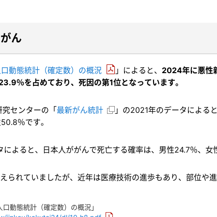
はがん
）人口動態統計（確定数）の概況
」によると、
2024年に悪
の23.9％を占めており、死因の第1位となっています。
研究センターの「
最新がん統計
」の2021年のデータによ
50.8％です。
タによると、日本人ががんで死亡する確率は、男性24.7％、女性
えられていましたが、近年は医療技術の進歩もあり、部位や進
）人口動態統計（確定数）の概況」