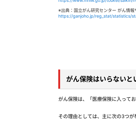
https://www.mhlw.go.jp/toukei/saikin/
※出典：国立がん研究センター がん情
https://ganjoho.jp/reg_stat/statistics/
がん保険はいらないと
がん保険は、「医療保険に入ってお
その理由としては、主に次の3つが