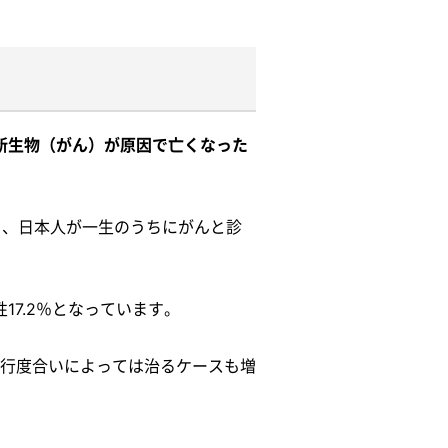
性新生物（がん）が原因で亡くなった
ると、日本人が一生のうちにがんと診
17.2％となっています。
行度合いによっては治るケースも増