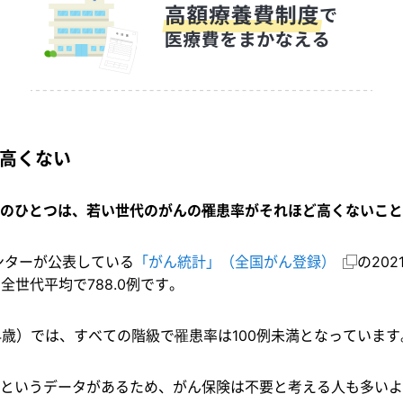
高くない
のひとつは、若い世代のがんの罹患率がそれほど高くないこと
ンターが公表している
「がん統計」（全国がん登録）
の20
全世代平均で788.0例です。
4歳）では、すべての階級で罹患率は100例未満となっています
というデータがあるため、がん保険は不要と考える人も多いよ