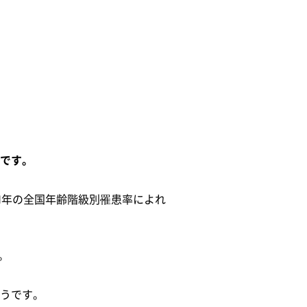
です。
21年の全国年齢階級別罹患率によれ
。
うです。