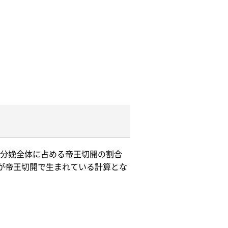
分娩全体に占める帝王切開の割合
件以上が帝王切開で生まれている計算とな