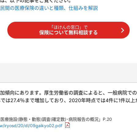
は、以下の記事をご覧ください。
民間の医療保険の違いと種類、仕組みを解説
「ほけんの窓口」で
保険について無料相談する
加傾向にあります。厚生労働省の調査によると、一般病院での
20年では27.4％まで増加しており、2020年時点では4件に1
医療施設(静態・動態)調査(確定数)･病院報告の概況」P.20
hw/iryosd/20/dl/09gaikyo02.pdf