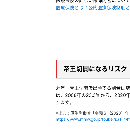
医療保険の詳しい保障内容について
医療保険とは？公的医療保険制度と
帝王切開になるリスク
近年、帝王切開で出産する割合は増
は、2008年の23.3％から、20
ります。
※出典：厚生労働省「令和２（2020）年 
https://www.mhlw.go.jp/toukei/saikin/