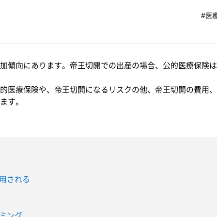
#医
加傾向にあります。帝王切開での出産の場合、公的医療保険は
的医療保険や、帝王切開になるリスクの他、帝王切開の費用、
ます。
用される
ミング