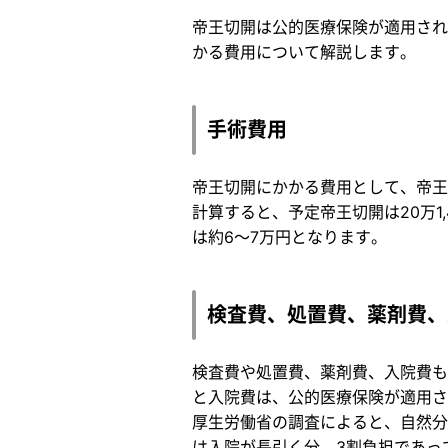
帝王切開は公的医療保険が適用され
かる費用について解説します。
手術費用
帝王切開にかかる費用として、帝王
計算すると、予定帝王切開は20万1
は約6～7万円となります。
検査費、処置費、薬剤費、
検査費や処置費、薬剤費、入院費も
と入院費は、公的医療保険が適用さ
厚生労働省の調査によると、自然分
は入院が長引く分、3割負担であっ