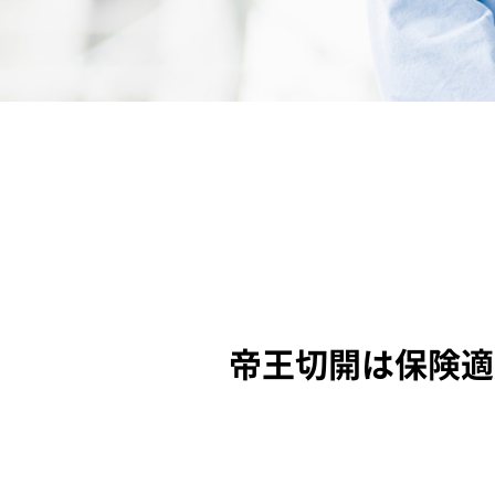
帝王切開は保険適