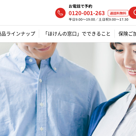
商品ラインナップ
「ほけんの窓口」でできること
保険ご