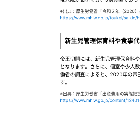
※出典：厚生労働省「令和２年（2020）
https://www.mhlw.go.jp/toukei/saikin/
新生児管理保育料や食事代
帝王切開には、新生児管理保育料や
となります。さらに、個室や少人数
働省の調査によると、2020年の
す。
※出典：厚生労働省「出産費用の実態把握
https://www.mhlw.go.jp/content/124