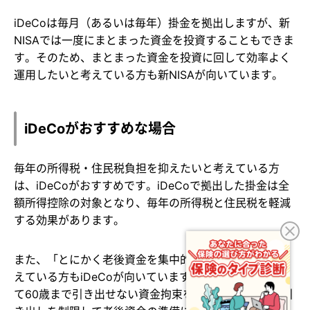
iDeCoは毎月（あるいは毎年）掛金を拠出しますが、新
NISAでは一度にまとまった資金を投資することもできま
す。そのため、まとまった資金を投資に回して効率よく
運用したいと考えている方も新NISAが向いています。
iDeCoがおすすめな場合
毎年の所得税・住民税負担を抑えたいと考えている方
は、iDeCoがおすすめです。iDeCoで拠出した掛金は全
額所得控除の対象となり、毎年の所得税と住民税を軽減
する効果があります。
また、「とにかく老後資金を集中的に用意したい」と考
えている方もiDeCoが向いています。iDeCoは原則とし
て60歳まで引き出せない資金拘束を受けることから、引