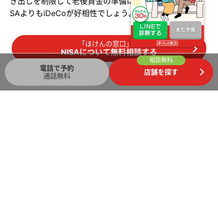
き出しを制限して老後資金の準備に着手したい方は新NI
SAよりもiDeCoが好相性でしょう。
「ほけんの窓口」で
NISAについて無料相談する
相談無料
電話で予約
店舗を探す
通話無料
ライフステージに合わせた運用計画
を！
新NISAは18歳以上の方であれば利用できますが、活用方
法は年齢によって異なります。旧制度よりも柔軟に活用
できる制度になっているため、ライフステージに合わせ
た運用計画を策定しましょう。
自分だけで資産運用の計画を考えるのが心配な場合は、