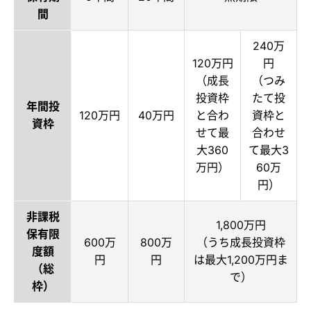
間
240万
120万円
円
（成長
（つみ
投資枠
たて投
年間投
120万円
40万円
と合わ
資枠と
資枠
せて最
合わせ
大360
て最大3
万円）
60万
円）
非課税
1,800万円
保有限
600万
800万
（うち成長投資枠
度額
円
円
は最大1,200万円ま
（総
で）
枠）