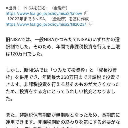
※出典：「NISAを知る」（金融庁）
https://www.fsa.go.jp/policy/nisa2/know/
「2023年までのNISA」（金融庁）を基に作成
https://www.fsa.go.jp/policy/nisa2/till2023/
旧NISAでは、一般NISAかつみたてNISAのいずれかの選
択制でした。そのため、年間で非課税投資を行える上限
は120万円でした。
しかし、新NISAでは「つみたて投資枠」と「成長投資
枠」を併用でき、年間最大360万円まで非課税で投資で
きます。非課税投資を行える器そのものが大きくなった
ため、投資をする方にとってうれしい拡充となりまし
た。
また、非課税保有期間が無期限となったため、長期的に
運用できます。非課税期間の終わりを気にする必要がな