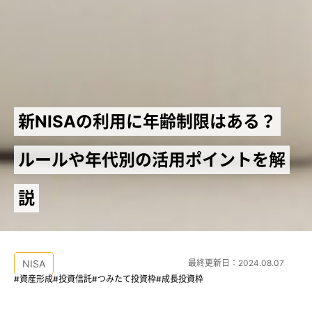
新NISAの利用に年齢制限はある？
ルールや年代別の活用ポイントを解
説
NISA
最終更新日：
2024.08.07
#資産形成
#投資信託
#つみたて投資枠
#成長投資枠