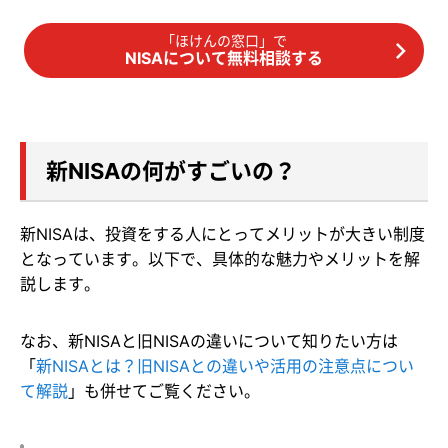
「ほけんの窓口」で
NISAについて無料相談する
新NISAの何がすごいの？
新NISAは、投資をする人にとってメリットが大きい制度
となっています。以下で、具体的な魅力やメリットを解
説します。
なお、新NISAと旧NISAの違いについて知りたい方は
「
新NISAとは？旧NISAとの違いや活用の注意点につい
て解説
」も併せてご覧ください。