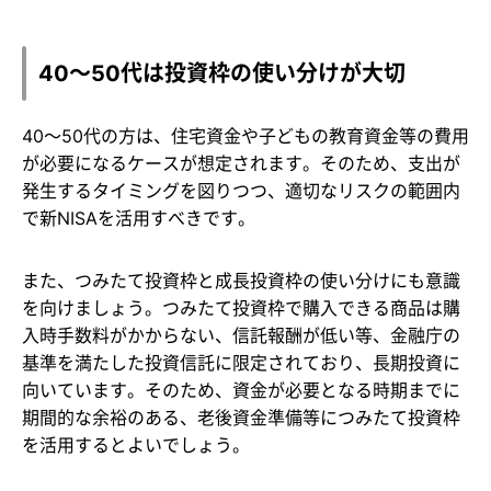
40～50代は投資枠の使い分けが大切
40～50代の方は、住宅資金や子どもの教育資金等の費用
が必要になるケースが想定されます。そのため、支出が
発生するタイミングを図りつつ、適切なリスクの範囲内
で新NISAを活用すべきです。
また、つみたて投資枠と成長投資枠の使い分けにも意識
を向けましょう。つみたて投資枠で購入できる商品は購
入時手数料がかからない、信託報酬が低い等、金融庁の
基準を満たした投資信託に限定されており、長期投資に
向いています。そのため、資金が必要となる時期までに
期間的な余裕のある、老後資金準備等につみたて投資枠
を活用するとよいでしょう。