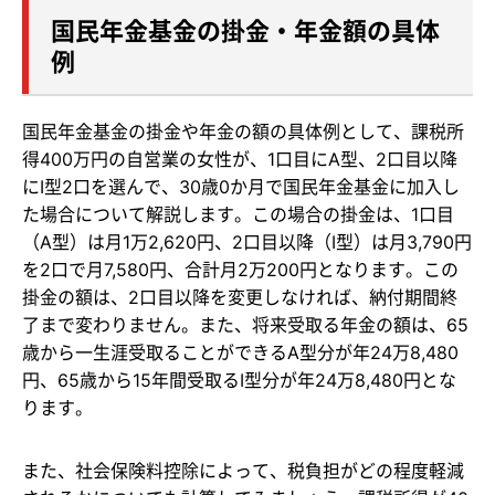
国民年金基金の掛金・年金額の具体
例
国民年金基金の掛金や年金の額の具体例として、課税所
得400万円の自営業の女性が、1口目にA型、2口目以降
にⅠ型2口を選んで、30歳0か月で国民年金基金に加入し
た場合について解説します。この場合の掛金は、1口目
（A型）は月1万2,620円、2口目以降（I型）は月3,790円
を2口で月7,580円、合計月2万200円となります。この
掛金の額は、2口目以降を変更しなければ、納付期間終
了まで変わりません。また、将来受取る年金の額は、65
歳から一生涯受取ることができるA型分が年24万8,480
円、65歳から15年間受取るI型分が年24万8,480円とな
ります。
また、社会保険料控除によって、税負担がどの程度軽減