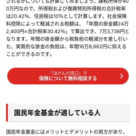
されるかについても計算してみましょう。課税所得が40
0万円なので、所得税および復興特別所得税の合計税率
は20.42％、住民税は10％として計算します。社会保険
料控除によって軽減される税額は、「年間の掛金額24万
2,400円×合計税率30.42％」で算出でき、7万3,738円と
なります。年間の掛金額から税負担の軽減分を差し引い
た、実質的な掛金の負担は、年間16万8,662円に抑える
ことができるのです。
「ほけんの窓口」で
保険について無料相談する
国民年金基金が適している人
国民年金基金にはメリットとデメリットの両方があり、