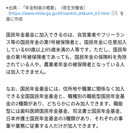
※出典：「年金制度の概要」（厚生労働省）
（
https://www.mhlw.go.jp/stf/nenkin_shikumi_03.html
）を
基に作成
国民年金基金に加入できるのは、自営業者やフリーラン
ス等の国民年金の第1号被保険者と、国民年金に任意加入
している60歳以上65歳未満の人等です。ただし、国民年
金の第1号被保険者であっても、国民年金の保険料を免除
されている人や、農業者年金の被保険者となっている人
は加入できません。
なお、国民年金基金には、住所地や職業に関係なく加入
できる全国国民年金基金と、職種別の職能型国民年金基
金の2種類があり、どちらかにのみ加入できます。職能
型には歯科医師国民年金基金、司法書士国民年金基金、
日本弁護士国民年金基金の3種類があり、それぞれの事
業や業務に従事する人だけが加入できます。