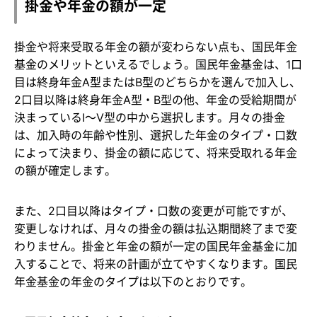
掛金や年金の額が一定
掛金や将来受取る年金の額が変わらない点も、国民年金
基金のメリットといえるでしょう。国民年金基金は、1口
目は終身年金A型またはB型のどちらかを選んで加入し、
2口目以降は終身年金A型・B型の他、年金の受給期間が
決まっているI～V型の中から選択します。月々の掛金
は、加入時の年齢や性別、選択した年金のタイプ・口数
によって決まり、掛金の額に応じて、将来受取れる年金
の額が確定します。
また、2口目以降はタイプ・口数の変更が可能ですが、
変更しなければ、月々の掛金の額は払込期間終了まで変
わりません。掛金と年金の額が一定の国民年金基金に加
入することで、将来の計画が立てやすくなります。国民
年金基金の年金のタイプは以下のとおりです。