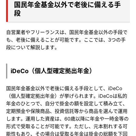
国民年金基金以外で老後に備える手
段
自営業者やフリーランスは、国民年金基金以外の手段で
も、老後に備えることが可能です。ここでは、3つの手
段について解説します。
iDeCo（個人型確定拠出年金）
国民年金基金以外で老後に備える手段として、iDeCo
（個人型確定拠出年金）が挙げられます。iDeCoは私的
年金のひとつで、自分で掛金の額を設定して積み立て、
定期預金や保険商品、投資信託等から商品を選んで運用
します。運用した資産は、60歳以降に年金や一時金等の
形式で受取ることが可能です。ただし、元本割れする可
能性もあり、その場合は受取る年金は掛金の総額を下回