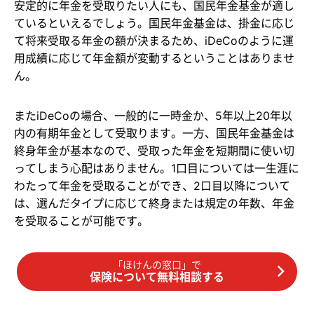
安定的に年金を受取りたい人にも、国民年金基金が適し
ているといえるでしょう。国民年金基金は、掛金に応じ
て将来受取る年金の額が決まるため、iDeCoのように運
用成績に応じて年金額が変動するということはありませ
ん。
またiDeCoの場合、一般的に一時金か、5年以上20年以
内の有期年金として受取ります。一方、国民年金基金は
終身年金が基本なので、受取った年金を短期間に使い切
ってしまう心配はありません。1口目については一生涯に
わたって年金を受取ることができ、2口目以降について
は、選んだタイプに応じて終身または規定の年数、年金
を受取ることが可能です。
「ほけんの窓口」で
保険について無料相談する