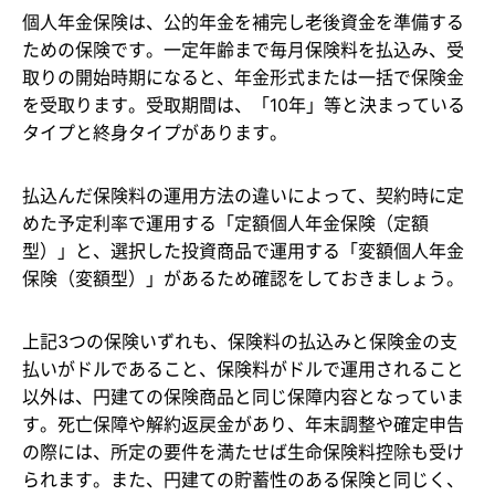
個人年金保険は、公的年金を補完し老後資金を準備する
ための保険です。一定年齢まで毎月保険料を払込み、受
取りの開始時期になると、年金形式または一括で保険金
を受取ります。受取期間は、「10年」等と決まっている
タイプと終身タイプがあります。
払込んだ保険料の運用方法の違いによって、契約時に定
めた予定利率で運用する「定額個人年金保険（定額
型）」と、選択した投資商品で運用する「変額個人年金
保険（変額型）」があるため確認をしておきましょう。
上記3つの保険いずれも、保険料の払込みと保険金の支
払いがドルであること、保険料がドルで運用されること
以外は、円建ての保険商品と同じ保障内容となっていま
す。死亡保障や解約返戻金があり、年末調整や確定申告
の際には、所定の要件を満たせば生命保険料控除も受け
られます。また、円建ての貯蓄性のある保険と同じく、