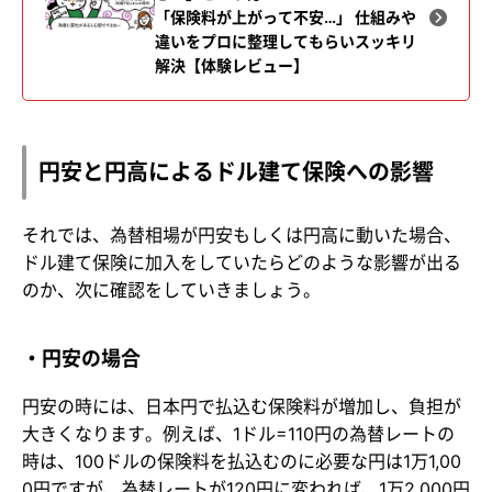
「保険料が上がって不安…」 仕組みや
違いをプロに整理してもらい
スッキリ
解決【体験レビュー】
円安と円高によるドル建て保険への影響
それでは、為替相場が円安もしくは円高に動いた場合、
ドル建て保険に加入をしていたらどのような影響が出る
のか、次に確認をしていきましょう。
・円安の場合
円安の時には、日本円で払込む保険料が増加し、負担が
大きくなります。例えば、1ドル=110円の為替レートの
時は、100ドルの保険料を払込むのに必要な円は1万1,00
0円ですが、為替レートが120円に変われば、1万2,000円