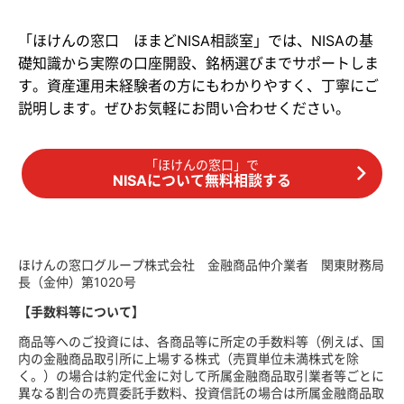
「ほけんの窓口 ほまどNISA相談室」では、NISAの基
礎知識から実際の口座開設、銘柄選びまでサポートしま
す。資産運用未経験者の方にもわかりやすく、丁寧にご
説明します。ぜひお気軽にお問い合わせください。
「ほけんの窓口」で
NISAについて無料相談する
ほけんの窓口グループ株式会社 金融商品仲介業者 関東財務局
長（金仲）第1020号
【手数料等について】
商品等へのご投資には、各商品等に所定の手数料等（例えば、国
内の金融商品取引所に上場する株式（売買単位未満株式を除
く。）の場合は約定代金に対して所属金融商品取引業者等ごとに
異なる割合の売買委託手数料、投資信託の場合は所属金融商品取