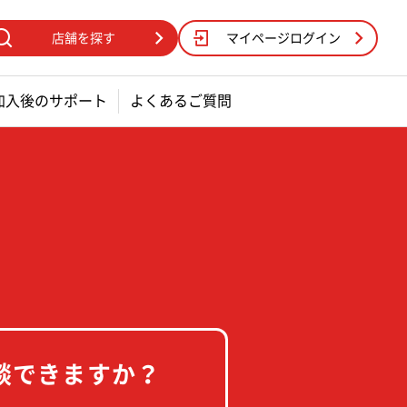
店舗を探す
マイページログイン
加入後のサポート
よくあるご質問
談できますか？