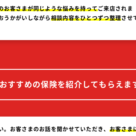
の
お客
さま
が
同じよう
な
悩みを
持って
ご来店されま
おうかがいしながら
相談
内容を
ひとつ
ずつ
整理
させ
おすすめの保険を
紹介してもらえま
い。お客さまのお話を聞かせていただき、
お客
さま