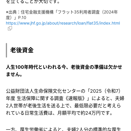
を立てることが大切です。
※出典：住宅金融支援機構「フラット35利用者調査（2024年
度）」P.10
https://www.jhf.go.jp/about/research/loan/flat35/index.html
老後資金
人生100年時代といわれる今、老後資金の準備は欠かせ
ません。
公益財団法人生命保険文化センターの「2025（令和7）
年度 生活保障に関する調査《速報版》」によると、夫婦
2人世帯が老後生活を送る上で、最低限必要だと考えら
れている日常生活費は、月額平均で約24万円です。
一方、厚生労働省によると、夫婦2人分の標準的な厚生