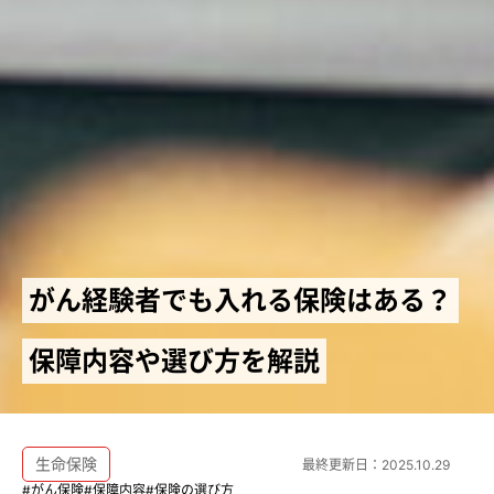
がん経験者でも入れる保険はある？
保障内容や選び方を解説
生命保険
最終更新日：
2025.10.29
#がん保険
#保障内容
#保険の選び方