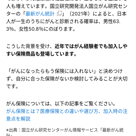
人も増えています。国立研究開発法人国立がん研究セン
ターの「
最新がん統計
」（2021年）によると、日本
人が一生のうちにがんと診断される確率は、男性63.
3％、女性50.8％にのぼります。
こうした背景を受け、
近年ではがん経験者でも加入しや
すい保険商品も登場しています。
「がんになったらもう保険には入れない」と決めつけ
ず、自分に合った保険がないか検討してみることが大切
です。
がん保険については、以下の記事をご覧ください。
がん保険とは？医療保険との違いや選び方、加入時の注
意点を解説
※出典：国立がん研究センターがん情報サービス「最新がん統
計」