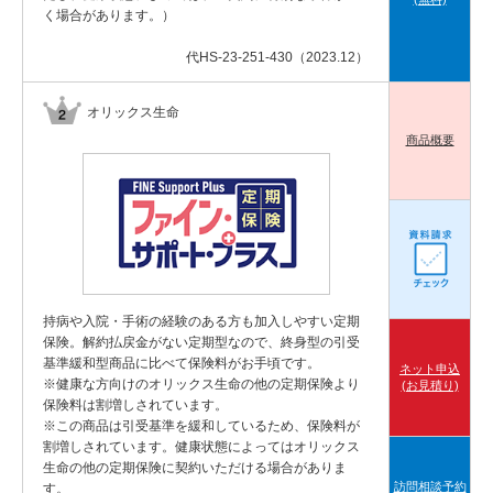
く場合があります。）
代HS-23-251-430（2023.12）
オリックス生命
商品概要
持病や入院・手術の経験のある方も加入しやすい定期
保険。解約払戻金がない定期型なので、終身型の引受
基準緩和型商品に比べて保険料がお手頃です。
ネット申込
※健康な方向けのオリックス生命の他の定期保険より
(お見積り)
保険料は割増しされています。
※この商品は引受基準を緩和しているため、保険料が
割増しされています。健康状態によってはオリックス
生命の他の定期保険に契約いただける場合がありま
訪問相談予約
す。