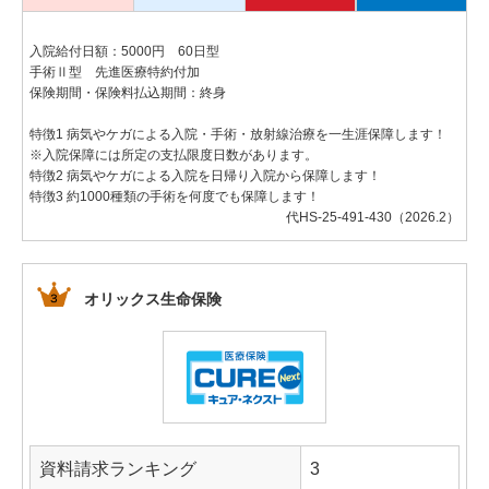
入院給付日額：5000円 60日型
手術Ⅱ型 先進医療特約付加
保険期間・保険料払込期間：終身
特徴1 病気やケガによる入院・手術・放射線治療を一生涯保障します！
※入院保障には所定の支払限度日数があります。
特徴2 病気やケガによる入院を日帰り入院から保障します！
特徴3 約1000種類の手術を何度でも保障します！
代HS-25-491-430（2026.2）
オリックス生命保険
資料請求ランキング
3