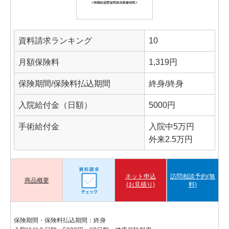
資料請求ランキング
10
月額保険料
1,319円
保険期間/保険料払込期間
終身/終身
入院給付金（日額）
5000円
手術給付金
入院中5万円
外来2.5万円
ネット申込
訪問相談予約(無
商品概要
(お見積り)
料)
保険期間・保険料払込期間：終身