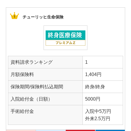
サイトマップ
お問い合わせ
チューリッヒ生命保険
チェックした商品リスト
資料請求ランキング
1
月額保険料
1,404円
保険期間/保険料払込期間
終身/終身
入院給付金（日額）
5000円
手術給付金
入院中5万円
外来2.5万円