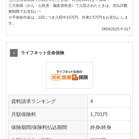
三大疾病（がん・心疾患・脳血管疾患）で入院されたときは、支払日数
無制限でお支払い！
※手術給付金は、1回につき入院中10万円、外来2.5万円をお支払いしま
す。
ORIX2025-F-017
ライフネット生命保険
4
資料請求ランキング
4
月額保険料
1,701円
保険期間/保険料払込期間
終身/終身