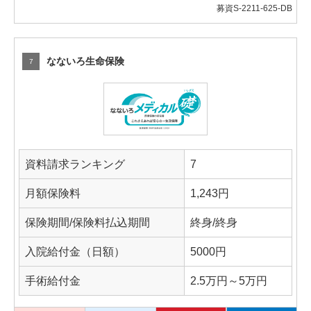
募資S-2211-625-DB
なないろ生命保険
7
資料請求ランキング
7
月額保険料
1,243円
保険期間/保険料払込期間
終身/終身
入院給付金（日額）
5000円
手術給付金
2.5万円～5万円