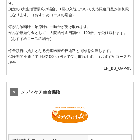
す。
所定の3大生活習慣病の場合、1回の入院について支払限度日数が無制限
になります。（おすすめコースの場合）
③がん診断時・治療時に一時金が受け取れます。
がん治療給付金として、入院給付金日額の「100倍」を受け取れます。
（おすすめコースの場合）
④全額自己負担となる先進医療の技術料と同額を保障します。
保険期間を通じて上限2,000万円まで受け取れます。（おすすめコースの
場合）
LN_BB_GAP-93
メディケア生命保険
5