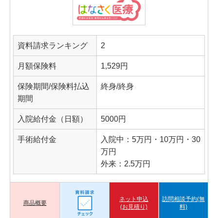
資料請求ランキング
2
月額保険料
1,529円
保険期間/保険料払込
終身/終身
期間
入院給付金（日額）
5000円
手術給付金
入院中：5万円・10万円・30
万円
外来：2.5万円
ネット申込
訪問相談予約(無
商品概要
(お見積り)
料)