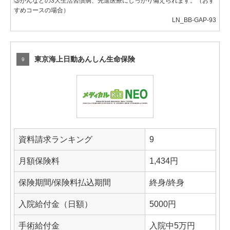
③がんなどの3大生活習慣病、先進医療にしっかり備えられます。（おす
すめコースの場合）
LN_BB-GAP-93
東京海上日動あんしん生命保険
9
資料請求ランキング
9
月額保険料
1,434円
保険期間/保険料払込期間
終身/終身
入院給付金（日額）
5000円
手術給付金
入院中5万円