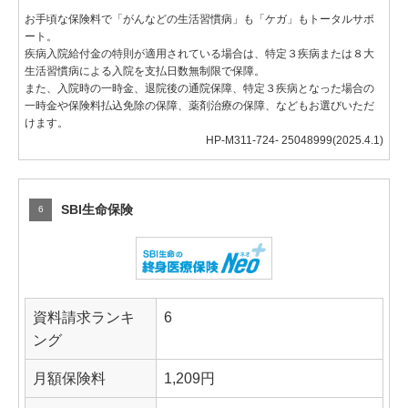
お手頃な保険料で「がんなどの生活習慣病」も「ケガ」もトータルサポ
ート。
疾病入院給付金の特則が適用されている場合は、特定３疾病または８大
生活習慣病による入院を支払日数無制限で保障。
また、入院時の一時金、退院後の通院保障、特定３疾病となった場合の
一時金や保険料払込免除の保障、薬剤治療の保障、などもお選びいただ
けます。
HP-M311-724- 25048999(2025.4.1)
SBI生命保険
6
資料請求ランキ
6
ング
月額保険料
1,209円