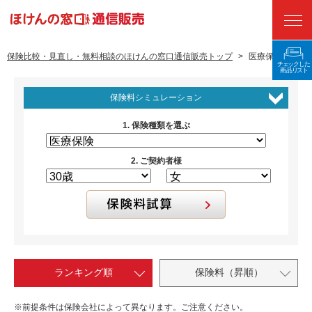
保険比較・見直し・無料相談のほけんの窓口通信販売トップ
>
医療保険
ランキング
保険料シミュレーション
保険の種類から探す
1. 保険種類を選ぶ
保険料をシミュレーションする
2. ご契約者様
ネットから申し込む
保険会社から探す
国民年金基金
保険選びのコツ
ランキング順
保険料（昇順）
よくある質問
※前提条件は保険会社によって異なります。ご注意ください。