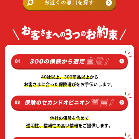
40社以上、300商品以上
から
お客さまに合った保険選び
をお手伝いします。
他社の保険を含めて
透明性、信頼性の高い情報
をご提供します。